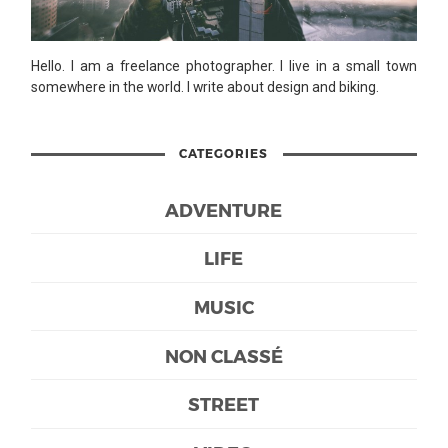
Hello. I am a freelance photographer. I live in a small town
somewhere in the world. I write about design and biking.
CATEGORIES
ADVENTURE
LIFE
MUSIC
NON CLASSÉ
STREET