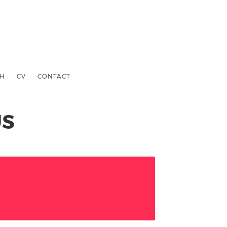
TH
CV
CONTACT
US