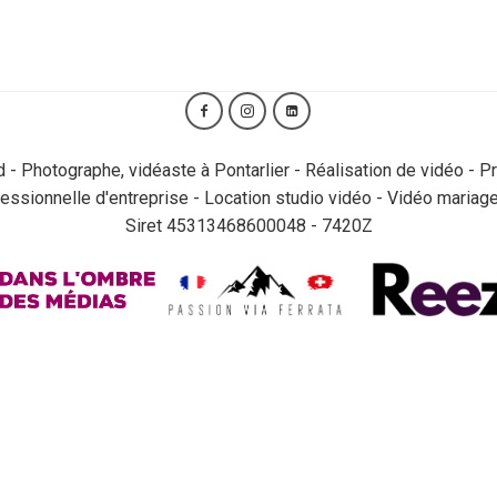
rd - Photographe, vidéaste à Pontarlier - Réalisation de vidéo - P
essionnelle d'entreprise - Location studio vidéo - Vidéo mariage
Siret 45313468600048 - 7420Z