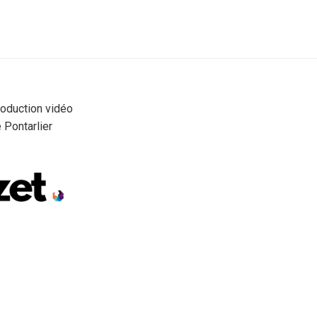
roduction vidéo
 Pontarlier