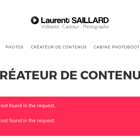
PHOTOS
CRÉATEUR DE CONTENUS
CABINE PHOTOBOO
RÉATEUR DE CONTEN
 not found in the request.
 not found in the request.