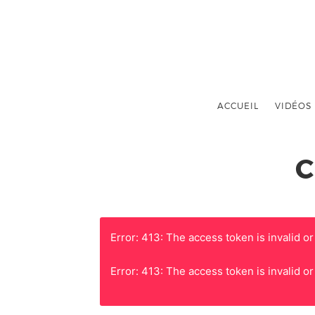
ACCUEIL
VIDÉOS
C
Error: 413: The access token is invalid or
Error: 413: The access token is invalid or