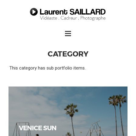
CATEGORY
This category has sub portfolio items.
VENICE SUN